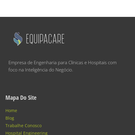
Empresa de Engenharia para Clínicas e Hospitais com
foco na Inteligência do Negócio.
Mapa Do Site
Home
Blog
Trabalhe Conosco
Hospital Engineering