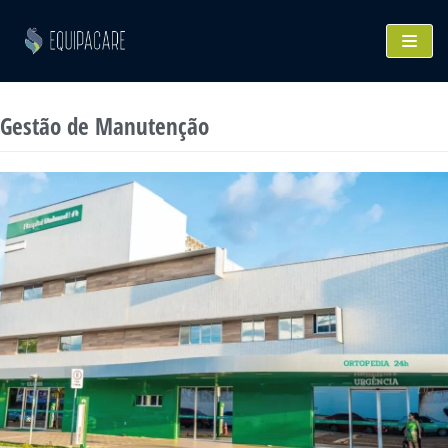
Skip
to
content
Gestão de Manutenção