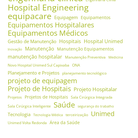
Hospital Engineering
equipacare
Equipagem
Equipamentos
Equipamentos Hospitalares
Equipamentos Médicos
Hospitais
Hospital Unimed
Gestão de Manutenção
Manutenção
Manutenção Equipamentos
Inovação
manutenção hospitalar
Manutenção Preventiva
Medicina
Novo Hospital Unimed Sul Capixaba
ONA
Planejamento e Projetos
planejamento tecnológico
projeto de equipagem
Projeto de Hospitais
Projeto Hospitalar
Projetos de Hospitais
Projetos
Sala Cirúrgica Integrada
Saúde
Sala Cirúrgica Inteligente
segurança do trabalho
Unimed
Tecnologia
terceirização
Tecnologia Médica
Área da Saúde
Unimed Volta Redonda