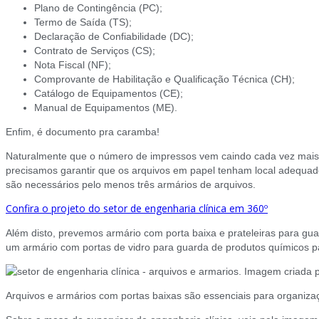
Plano de Contingência (PC);
Termo de Saída (TS);
Declaração de Confiabilidade (DC);
Contrato de Serviços (CS);
Nota Fiscal (NF);
Comprovante de Habilitação e Qualificação Técnica (CH);
Catálogo de Equipamentos (CE);
Manual de Equipamentos (ME).
Enfim, é documento pra caramba!
Naturalmente que o número de impressos vem caindo cada vez mais 
precisamos garantir que os arquivos em papel tenham local adequad
são necessários pelo menos três armários de arquivos.
Confira o projeto do setor de engenharia clínica em 360º
Além disto, prevemos armário com porta baixa e prateleiras para gu
um armário com portas de vidro para guarda de produtos químicos pa
Arquivos e armários com portas baixas são essenciais para organizaç