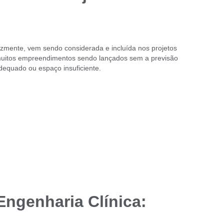
izmente, vem sendo considerada e incluída nos projetos
 muitos empreendimentos sendo lançados sem a previsão
dequado ou espaço insuficiente.
ngenharia Clínica: