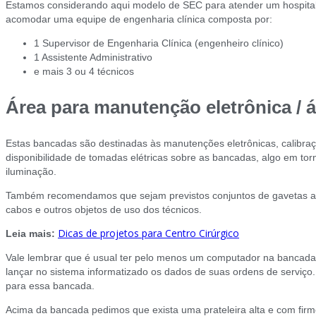
Estamos considerando aqui modelo de SEC para atender um hospital 
acomodar uma equipe de engenharia clínica composta por:
1 Supervisor de Engenharia Clínica (engenheiro clínico)
1 Assistente Administrativo
e mais 3 ou 4 técnicos
Área para manutenção eletrônica / 
Estas bancadas são destinadas às manutenções eletrônicas, calibraç
disponibilidade de tomadas elétricas sobre as bancadas, algo em t
iluminação.
Também recomendamos que sejam previstos conjuntos de gavetas ab
cabos e outros objetos de uso dos técnicos.
Dicas de projetos para Centro Cirúrgico
Leia mais:
Vale lembrar que é usual ter pelo menos um computador na bancada
lançar no sistema informatizado os dados de suas ordens de serviço
para essa bancada.
Acima da bancada pedimos que exista uma prateleira alta e com fi