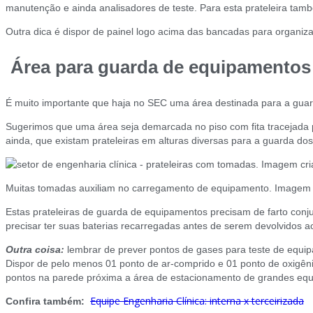
manutenção e ainda analisadores de teste. Para esta prateleira tam
Outra dica é dispor de painel logo acima das bancadas para organizaç
Área para guarda de equipamentos
É muito importante que haja no SEC uma área destinada para a guar
Sugerimos que uma área seja demarcada no piso com fita tracejada
ainda, que existam prateleiras em alturas diversas para a guarda d
Muitas tomadas auxiliam no carregamento de equipamento. Imagem c
Estas prateleiras de guarda de equipamentos precisam de farto conj
precisar ter suas baterias recarregadas antes de serem devolvidos ao 
Outra coisa:
lembrar de prever pontos de gases para teste de equipa
Dispor de pelo menos 01 ponto de ar-comprido e 01 ponto de oxigên
pontos na parede próxima a área de estacionamento de grandes eq
Equipe Engenharia Clínica: interna x terceirizada
Confira também: