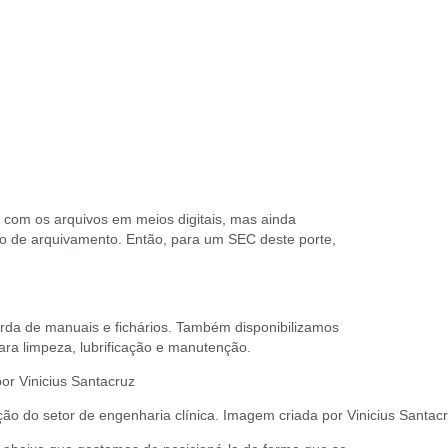
com os arquivos em meios digitais, mas ainda
o de arquivamento. Então, para um SEC deste porte,
arda de manuais e fichários. Também disponibilizamos
ra limpeza, lubrificação e manutenção.
ão do setor de engenharia clínica. Imagem criada por Vinicius Santac