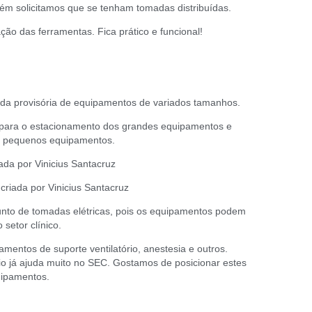
bém solicitamos que se tenham tomadas distribuídas.
ão das ferramentas. Fica prático e funcional!
da provisória de equipamentos de variados tamanhos.
 para o estacionamento dos grandes equipamentos e
os pequenos equipamentos.
riada por Vinicius Santacruz
unto de tomadas elétricas, pois os equipamentos podem
setor clínico.
mentos de suporte ventilatório, anestesia e outros.
io já ajuda muito no SEC. Gostamos de posicionar estes
uipamentos.