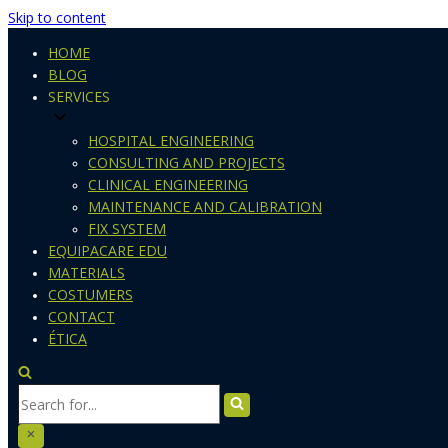
Skip to content
HOME
BLOG
SERVICES
HOSPITAL ENGINEERING
CONSULTING AND PROJECTS
CLINICAL ENGINEERING
MAINTENANCE AND CALIBRATION
FIX SYSTEM
EQUIPACARE EDU
MATERIALS
COSTUMERS
CONTACT
ÉTICA