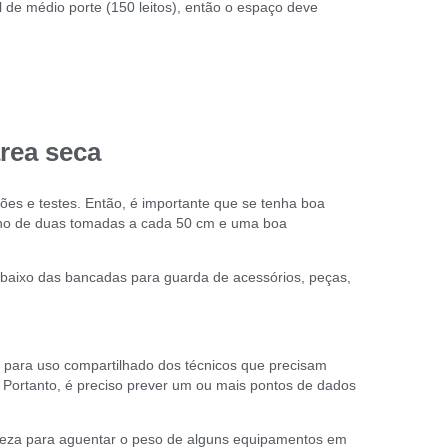
de médio porte (150 leitos), então o espaço deve
área seca
ões e testes. Então, é importante que se tenha boa
orno de duas tomadas a cada 50 cm e uma boa
aixo das bancadas para guarda de acessórios, peças,
 para uso compartilhado dos técnicos que precisam
. Portanto, é preciso prever um ou mais pontos de dados
rmeza para aguentar o peso de alguns equipamentos em