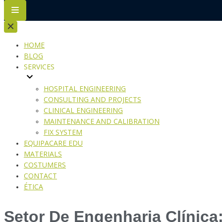
HOME
BLOG
SERVICES
HOSPITAL ENGINEERING
CONSULTING AND PROJECTS
CLINICAL ENGINEERING
MAINTENANCE AND CALIBRATION
FIX SYSTEM
EQUIPACARE EDU
MATERIALS
COSTUMERS
CONTACT
ÉTICA
Setor De Engenharia Clínica