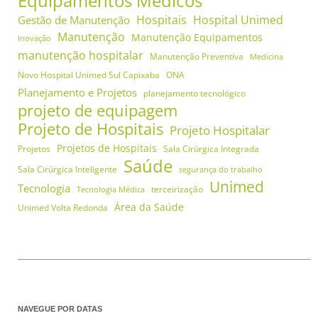
Equipamentos Médicos
Hospitais
Hospital Unimed
Gestão de Manutenção
Manutenção
Manutenção Equipamentos
Inovação
manutenção hospitalar
Manutenção Preventiva
Medicina
Novo Hospital Unimed Sul Capixaba
ONA
Planejamento e Projetos
planejamento tecnológico
projeto de equipagem
Projeto de Hospitais
Projeto Hospitalar
Projetos de Hospitais
Projetos
Sala Cirúrgica Integrada
Saúde
Sala Cirúrgica Inteligente
segurança do trabalho
Unimed
Tecnologia
terceirização
Tecnologia Médica
Área da Saúde
Unimed Volta Redonda
NAVEGUE POR DATAS