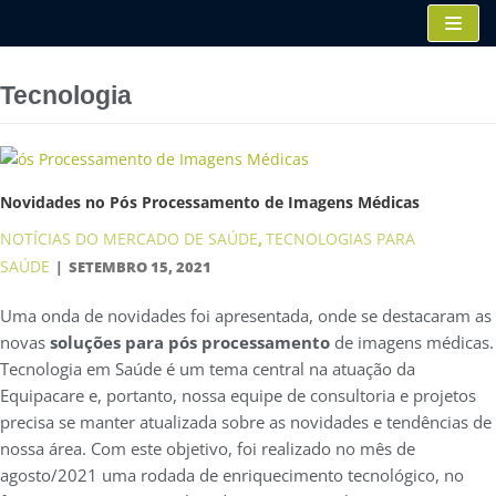
Pular
para
o
Tecnologia
conteúdo
Novidades no Pós Processamento de Imagens Médicas
NOTÍCIAS DO MERCADO DE SAÚDE
TECNOLOGIAS PARA
,
SAÚDE
SETEMBRO 15, 2021
Uma onda de novidades foi apresentada, onde se destacaram as
novas
soluções para pós processamento
de imagens médicas.
Tecnologia em Saúde é um tema central na atuação da
Equipacare e, portanto, nossa equipe de consultoria e projetos
precisa se manter atualizada sobre as novidades e tendências de
nossa área. Com este objetivo, foi realizado no mês de
agosto/2021 uma rodada de enriquecimento tecnológico, no