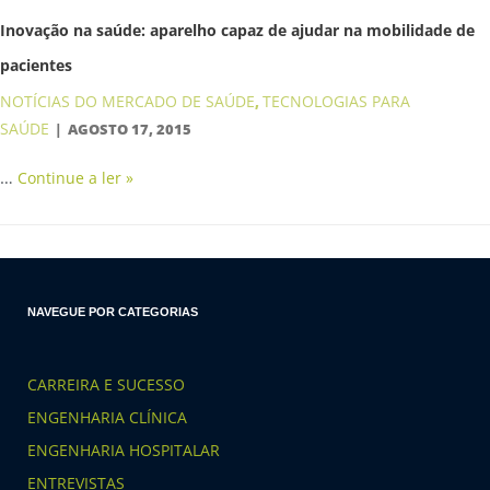
Inovação na saúde: aparelho capaz de ajudar na mobilidade de
pacientes
NOTÍCIAS DO MERCADO DE SAÚDE
TECNOLOGIAS PARA
,
SAÚDE
AGOSTO 17, 2015
…
Continue a ler »
NAVEGUE POR CATEGORIAS
CARREIRA E SUCESSO
ENGENHARIA CLÍNICA
ENGENHARIA HOSPITALAR
ENTREVISTAS