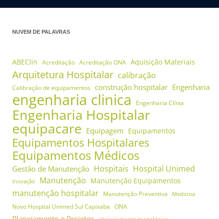
NUVEM DE PALAVRAS
ABEClin
Aquisição Materiais
Acreditação
Acreditação ONA
Arquitetura Hospitalar
calibração
construção hospitalar
Engenharia
Calibração de equipamentos
engenharia clinica
Engenharia Clínia
Engenharia Hospitalar
equipacare
Equipagem
Equipamentos
Equipamentos Hospitalares
Equipamentos Médicos
Hospitais
Hospital Unimed
Gestão de Manutenção
Manutenção
Manutenção Equipamentos
Inovação
manutenção hospitalar
Manutenção Preventiva
Medicina
Novo Hospital Unimed Sul Capixaba
ONA
Planejamento e Projetos