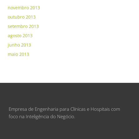
novembro 2013
outubro 2013
setembro 2013
agosto 2013
junho 2013
maio 2013
Empresa de Engenharia para Clínicas e Hospitais com
foco na Inteligência do Negócio.