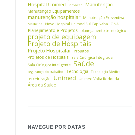
Hospital Unimed
Manutenção
Inovação
Manutenção Equipamentos
manutenção hospitalar
Manutenção Preventiva
Novo Hospital Unimed Sul Capixaba
ONA
Medicina
Planejamento e Projetos
planejamento tecnológico
projeto de equipagem
Projeto de Hospitais
Projeto Hospitalar
Projetos
Projetos de Hospitais
Sala Cirúrgica Integrada
Saúde
Sala Cirúrgica Inteligente
Tecnologia
segurança do trabalho
Tecnologia Médica
Unimed
terceirização
Unimed Volta Redonda
Área da Saúde
NAVEGUE POR DATAS