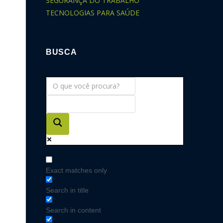
SEGURANÇA DO TRABALHO
TECNOLOGIAS PARA SAÚDE
BUSCA
Exact matches only
Search in title
Search in content