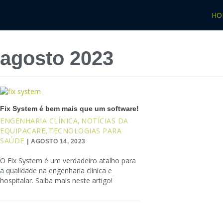
Pular
HO
para
o
conteúdo
agosto 2023
Fix System é bem mais que um software!
ENGENHARIA CLÍNICA
NOTÍCIAS DA
,
EQUIPACARE
TECNOLOGIAS PARA
,
SAÚDE
AGOSTO 14, 2023
O Fix System é um verdadeiro atalho para
a qualidade na engenharia clínica e
hospitalar. Saiba mais neste artigo!