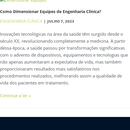
Como Dimensionar Equipes de Engenharia Clínica?
ENGENHARIA CLÍNICA
JULHO 7, 2023
Inovações tecnológicas na área da saúde têm surgido desde o
século XX, revolucionando completamente a medicina. A partir
dessa época, a saúde passou por transformações significativas
com o advento de dispositivos, equipamentos e tecnologias que
não apenas aumentaram a expectativa de vida, mas também
proporcionaram resultados mais satisfatórios nos
procedimentos realizados, melhorando assim a qualidade de
vida dos pacientes em tratamento.
Continue a ler »