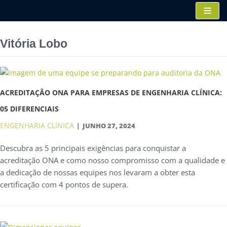
Pular
para
o
Vitória Lobo
conteúdo
ACREDITAÇÃO ONA PARA EMPRESAS DE ENGENHARIA CLÍNICA:
05 DIFERENCIAIS
ENGENHARIA CLÍNICA
JUNHO 27, 2024
Descubra as 5 principais exigências para conquistar a
acreditação ONA e como nosso compromisso com a qualidade e
a dedicação de nossas equipes nos levaram a obter esta
certificação com 4 pontos de supera.