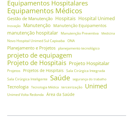
Equipamentos Hospitalares
Equipamentos Médicos
Hospitais
Hospital Unimed
Gestão de Manutenção
Manutenção
Manutenção Equipamentos
Inovação
manutenção hospitalar
Manutenção Preventiva
Medicina
Novo Hospital Unimed Sul Capixaba
ONA
Planejamento e Projetos
planejamento tecnológico
projeto de equipagem
Projeto de Hospitais
Projeto Hospitalar
Projetos de Hospitais
Projetos
Sala Cirúrgica Integrada
Saúde
Sala Cirúrgica Inteligente
segurança do trabalho
Unimed
Tecnologia
terceirização
Tecnologia Médica
Área da Saúde
Unimed Volta Redonda