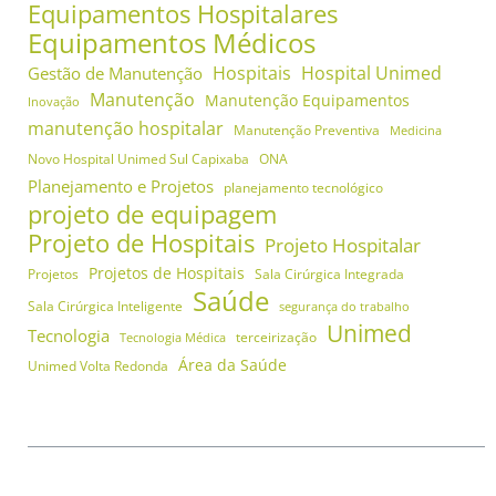
Equipamentos Hospitalares
Equipamentos Médicos
Hospitais
Hospital Unimed
Gestão de Manutenção
Manutenção
Manutenção Equipamentos
Inovação
manutenção hospitalar
Manutenção Preventiva
Medicina
Novo Hospital Unimed Sul Capixaba
ONA
Planejamento e Projetos
planejamento tecnológico
projeto de equipagem
Projeto de Hospitais
Projeto Hospitalar
Projetos de Hospitais
Projetos
Sala Cirúrgica Integrada
Saúde
Sala Cirúrgica Inteligente
segurança do trabalho
Unimed
Tecnologia
terceirização
Tecnologia Médica
Área da Saúde
Unimed Volta Redonda