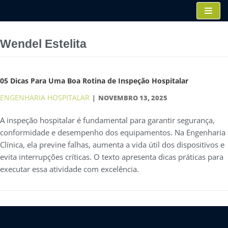
Pular
para
o
Wendel Estelita
conteúdo
05 Dicas Para Uma Boa Rotina de Inspeção Hospitalar
ENGENHARIA HOSPITALAR
NOVEMBRO 13, 2025
A inspeção hospitalar é fundamental para garantir segurança,
conformidade e desempenho dos equipamentos. Na Engenharia
Clínica, ela previne falhas, aumenta a vida útil dos dispositivos e
evita interrupções críticas. O texto apresenta dicas práticas para
executar essa atividade com excelência.