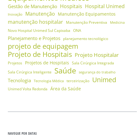
Hospitais
Hospital Unimed
Gestão de Manutenção
Manutenção
Manutenção Equipamentos
Inovação
manutenção hospitalar
Manutenção Preventiva
Medicina
Novo Hospital Unimed Sul Capixaba
ONA
Planejamento e Projetos
planejamento tecnológico
projeto de equipagem
Projeto de Hospitais
Projeto Hospitalar
Projetos de Hospitais
Projetos
Sala Cirúrgica Integrada
Saúde
Sala Cirúrgica Inteligente
segurança do trabalho
Unimed
Tecnologia
terceirização
Tecnologia Médica
Área da Saúde
Unimed Volta Redonda
NAVEGUE POR DATAS