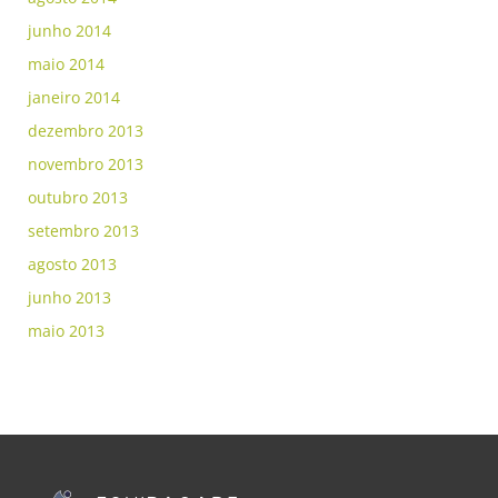
junho 2014
maio 2014
janeiro 2014
dezembro 2013
novembro 2013
outubro 2013
setembro 2013
agosto 2013
junho 2013
maio 2013