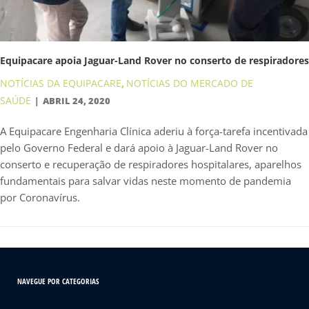
Equipacare apoia Jaguar-Land Rover no conserto de respiradores
NOTÍCIAS DA EQUIPACARE
NOTÍCIAS DO MERCADO DE
,
SAÚDE
ABRIL 24, 2020
A Equipacare Engenharia Clínica aderiu à força-tarefa incentivada
pelo Governo Federal e dará apoio à Jaguar-Land Rover no
conserto e recuperação de respiradores hospitalares, aparelhos
fundamentais para salvar vidas neste momento de pandemia
por Coronavírus.
NAVEGUE POR CATEGORIAS