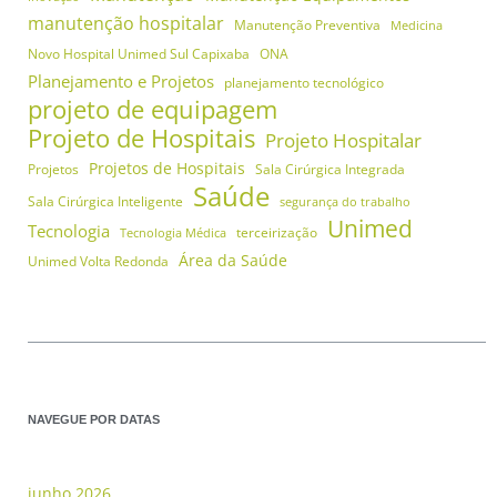
manutenção hospitalar
Manutenção Preventiva
Medicina
Novo Hospital Unimed Sul Capixaba
ONA
Planejamento e Projetos
planejamento tecnológico
projeto de equipagem
Projeto de Hospitais
Projeto Hospitalar
Projetos de Hospitais
Projetos
Sala Cirúrgica Integrada
Saúde
Sala Cirúrgica Inteligente
segurança do trabalho
Unimed
Tecnologia
terceirização
Tecnologia Médica
Área da Saúde
Unimed Volta Redonda
NAVEGUE POR DATAS
junho 2026