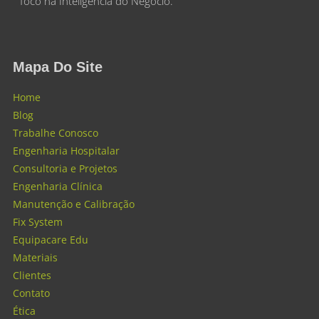
foco na Inteligência do Negócio.
Mapa Do Site
Home
Blog
Trabalhe Conosco
Engenharia Hospitalar
Consultoria e Projetos
Engenharia Clínica
Manutenção e Calibração
Fix System
Equipacare Edu
Materiais
Clientes
Contato
Ética