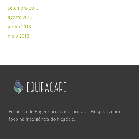
setembro 2013
agosto 2013
junho 2013
maio 2013
Empresa de Engenharia para Clínicas e Hospitais com
foco na Inteligência do Negócio.