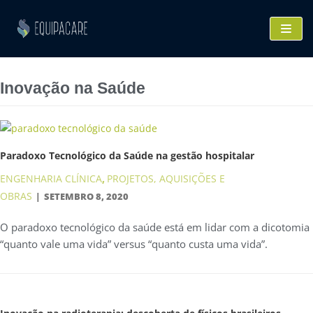
Pular
para
o
conteúdo
Inovação na Saúde
Paradoxo Tecnológico da Saúde na gestão hospitalar
ENGENHARIA CLÍNICA
PROJETOS, AQUISIÇÕES E
,
OBRAS
SETEMBRO 8, 2020
O paradoxo tecnológico da saúde está em lidar com a dicotomia
“quanto vale uma vida” versus “quanto custa uma vida”.