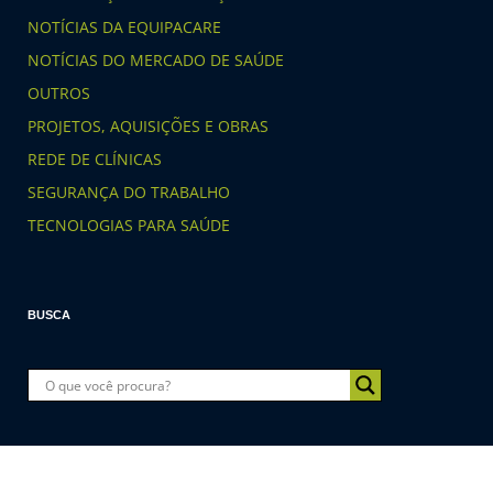
NOTÍCIAS DA EQUIPACARE
NOTÍCIAS DO MERCADO DE SAÚDE
OUTROS
PROJETOS, AQUISIÇÕES E OBRAS
REDE DE CLÍNICAS
SEGURANÇA DO TRABALHO
TECNOLOGIAS PARA SAÚDE
BUSCA