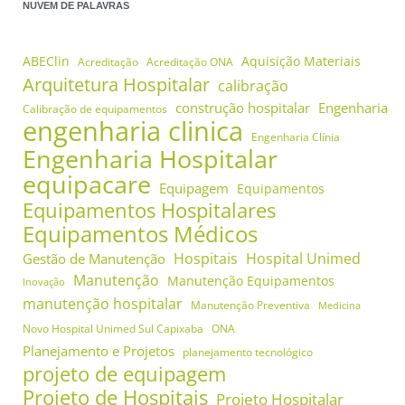
NUVEM DE PALAVRAS
ABEClin
Aquisição Materiais
Acreditação
Acreditação ONA
Arquitetura Hospitalar
calibração
construção hospitalar
Engenharia
Calibração de equipamentos
engenharia clinica
Engenharia Clínia
Engenharia Hospitalar
equipacare
Equipagem
Equipamentos
Equipamentos Hospitalares
Equipamentos Médicos
Hospitais
Hospital Unimed
Gestão de Manutenção
Manutenção
Manutenção Equipamentos
Inovação
manutenção hospitalar
Manutenção Preventiva
Medicina
Novo Hospital Unimed Sul Capixaba
ONA
Planejamento e Projetos
planejamento tecnológico
projeto de equipagem
Projeto de Hospitais
Projeto Hospitalar