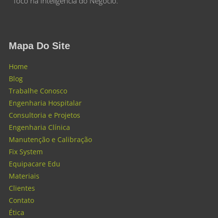
foco na Inteligência do Negócio.
Mapa Do Site
Home
Blog
Trabalhe Conosco
Engenharia Hospitalar
Consultoria e Projetos
Engenharia Clínica
Manutenção e Calibração
Fix System
Equipacare Edu
Materiais
Clientes
Contato
Ética