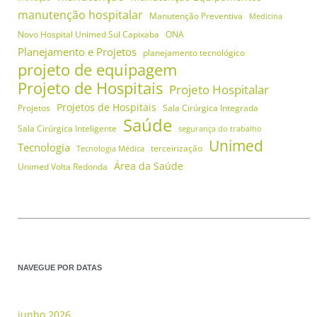
manutenção hospitalar
Manutenção Preventiva
Medicina
Novo Hospital Unimed Sul Capixaba
ONA
Planejamento e Projetos
planejamento tecnológico
projeto de equipagem
Projeto de Hospitais
Projeto Hospitalar
Projetos de Hospitais
Projetos
Sala Cirúrgica Integrada
Saúde
Sala Cirúrgica Inteligente
segurança do trabalho
Unimed
Tecnologia
terceirização
Tecnologia Médica
Área da Saúde
Unimed Volta Redonda
NAVEGUE POR DATAS
junho 2026