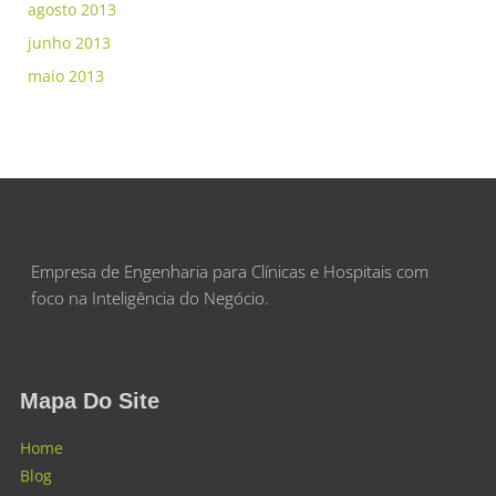
agosto 2013
junho 2013
maio 2013
Empresa de Engenharia para Clínicas e Hospitais com
foco na Inteligência do Negócio.
Mapa Do Site
Home
Blog