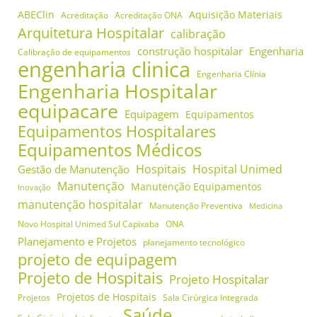
ABEClin
Aquisição Materiais
Acreditação
Acreditação ONA
Arquitetura Hospitalar
calibração
construção hospitalar
Engenharia
Calibração de equipamentos
engenharia clinica
Engenharia Clínia
Engenharia Hospitalar
equipacare
Equipagem
Equipamentos
Equipamentos Hospitalares
Equipamentos Médicos
Hospitais
Hospital Unimed
Gestão de Manutenção
Manutenção
Manutenção Equipamentos
Inovação
manutenção hospitalar
Manutenção Preventiva
Medicina
Novo Hospital Unimed Sul Capixaba
ONA
Planejamento e Projetos
planejamento tecnológico
projeto de equipagem
Projeto de Hospitais
Projeto Hospitalar
Projetos de Hospitais
Projetos
Sala Cirúrgica Integrada
Saúde