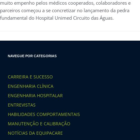
muito empenho pelos médicos cooperados, colaboradores e
parceiros começou a se concretizar no lançamento da pedra
fundamental do Hospital Unimed Circuito das Águas.
NAVEGUE POR CATEGORIAS
CARREIRA E SUCESSO
ENGENHARIA CLÍNICA
ENGENHARIA HOSPITALAR
ENTREVISTAS
HABILIDADES COMPORTAMENTAIS
MANUTENÇÃO E CALIBRAÇÃO
NOTÍCIAS DA EQUIPACARE