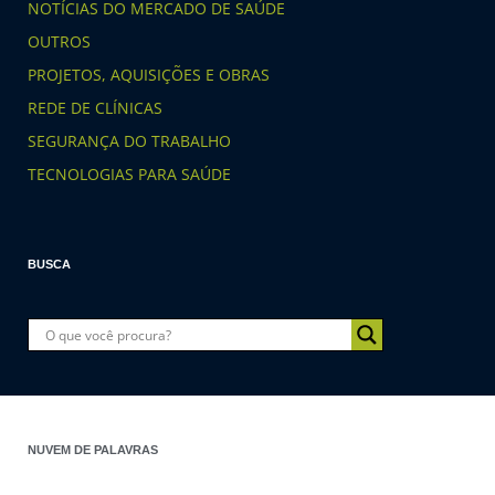
NOTÍCIAS DO MERCADO DE SAÚDE
OUTROS
PROJETOS, AQUISIÇÕES E OBRAS
REDE DE CLÍNICAS
SEGURANÇA DO TRABALHO
TECNOLOGIAS PARA SAÚDE
BUSCA
NUVEM DE PALAVRAS