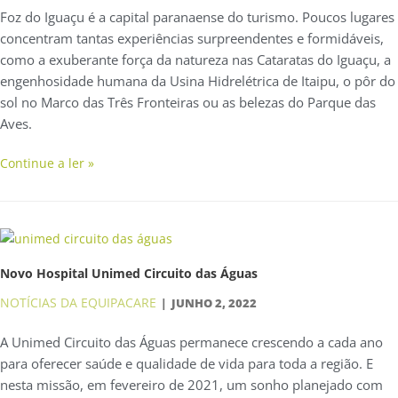
Foz do Iguaçu é a capital paranaense do turismo. Poucos lugares
concentram tantas experiências surpreendentes e formidáveis,
como a exuberante força da natureza nas Cataratas do Iguaçu, a
engenhosidade humana da Usina Hidrelétrica de Itaipu, o pôr do
sol no Marco das Três Fronteiras ou as belezas do Parque das
Aves.
Continue a ler »
Novo Hospital Unimed Circuito das Águas
NOTÍCIAS DA EQUIPACARE
JUNHO 2, 2022
A Unimed Circuito das Águas permanece crescendo a cada ano
para oferecer saúde e qualidade de vida para toda a região. E
nesta missão, em fevereiro de 2021, um sonho planejado com