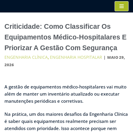
Pular
para
o
Criticidade: Como Classificar Os
conteúdo
Equipamentos Médico-Hospitalares E
Priorizar A Gestão Com Segurança
ENGENHARIA CLÍNICA
ENGENHARIA HOSPITALAR
,
MAIO 29,
2026
A gestão de equipamentos médico-hospitalares vai muito
além de manter um inventário atualizado ou executar
manutenções periódicas e corretivas.
Na prática, um dos maiores desafios da Engenharia Clínica
é saber quais equipamentos realmente precisam ser
atendidos com prioridade. Isso acontece porque nem