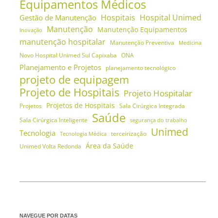
Equipamentos Médicos
Hospitais
Hospital Unimed
Gestão de Manutenção
Manutenção
Manutenção Equipamentos
Inovação
manutenção hospitalar
Manutenção Preventiva
Medicina
Novo Hospital Unimed Sul Capixaba
ONA
Planejamento e Projetos
planejamento tecnológico
projeto de equipagem
Projeto de Hospitais
Projeto Hospitalar
Projetos de Hospitais
Projetos
Sala Cirúrgica Integrada
Saúde
Sala Cirúrgica Inteligente
segurança do trabalho
Unimed
Tecnologia
terceirização
Tecnologia Médica
Área da Saúde
Unimed Volta Redonda
NAVEGUE POR DATAS