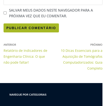
SALVAR MEUS DADOS NESTE NAVEGADOR PARA A
PRÓXIMA VEZ QUE EU COMENTAR.
ANTERIOR
PRÓXIMO
Relatório de Indicadores de
10 Dicas Essenciais para a
Engenharia Clínica: O que
Aquisição de Tomógrafos
não pode faltar!
Computadorizados: Guia
Completo
NAVEGUE POR CATEGORIAS