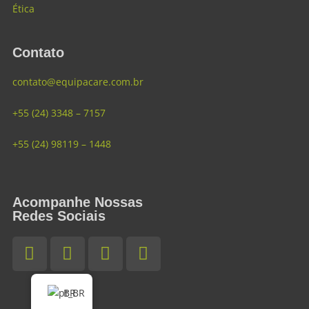
Ética
Contato
contato@equipacare.com.br
+55 (24) 3348 – 7157
+55 (24) 98119 – 1448
Acompanhe Nossas
Redes Sociais
BR