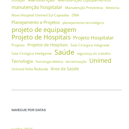
Manutenção Equipamentos
Inovação
manutenção hospitalar
Manutenção Preventiva
Medicina
Novo Hospital Unimed Sul Capixaba
ONA
Planejamento e Projetos
planejamento tecnológico
projeto de equipagem
Projeto de Hospitais
Projeto Hospitalar
Projetos de Hospitais
Projetos
Sala Cirúrgica Integrada
Saúde
Sala Cirúrgica Inteligente
segurança do trabalho
Unimed
Tecnologia
terceirização
Tecnologia Médica
Área da Saúde
Unimed Volta Redonda
NAVEGUE POR DATAS