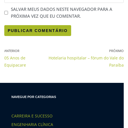
SALVAR MEUS DADOS NESTE NAVEGADOR PARA A
PRÓXIMA VEZ QUE EU COMENTAR.
ANTERIOR
PRÓXIMO
05 Anos de
Hotelaria hospitalar – fórum do Vale do
Equipacare
Paraíba
NAVEGUE POR CATEGORIAS
CARREIRA E SUCESSO
ENGENHARIA CLÍNICA