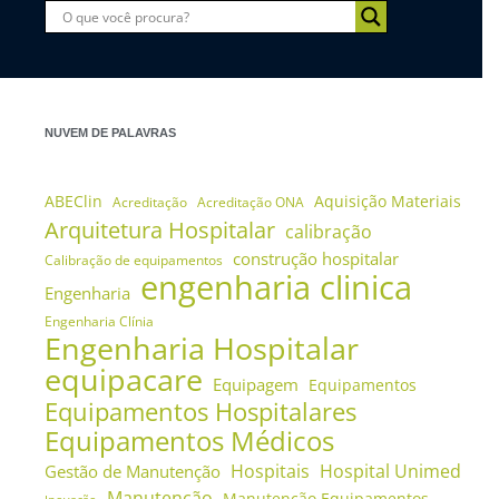
NUVEM DE PALAVRAS
ABEClin
Aquisição Materiais
Acreditação
Acreditação ONA
Arquitetura Hospitalar
calibração
construção hospitalar
Calibração de equipamentos
engenharia clinica
Engenharia
Engenharia Clínia
Engenharia Hospitalar
equipacare
Equipagem
Equipamentos
Equipamentos Hospitalares
Equipamentos Médicos
Hospitais
Hospital Unimed
Gestão de Manutenção
Manutenção