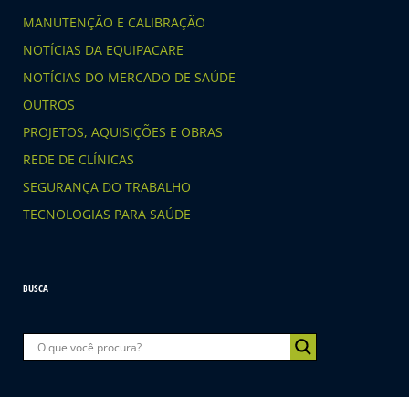
MANUTENÇÃO E CALIBRAÇÃO
NOTÍCIAS DA EQUIPACARE
NOTÍCIAS DO MERCADO DE SAÚDE
OUTROS
PROJETOS, AQUISIÇÕES E OBRAS
REDE DE CLÍNICAS
SEGURANÇA DO TRABALHO
TECNOLOGIAS PARA SAÚDE
BUSCA