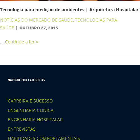
Tecnologia para medição de ambientes | Arquitetura Hospitalar
NOTÍCIAS DO MERCADO DE SAÚDE
TECNOLOGIAS PARA
,
SAÚDE
OUTUBRO 27, 2015
…
Continue a ler »
NAVEGUE POR CATEGORIAS
CARREIRA E SUCESSO
ENGENHARIA CLÍNICA
ENGENHARIA HOSPITALAR
ENTREVISTAS
HABILIDADES COMPORTAMENTAIS