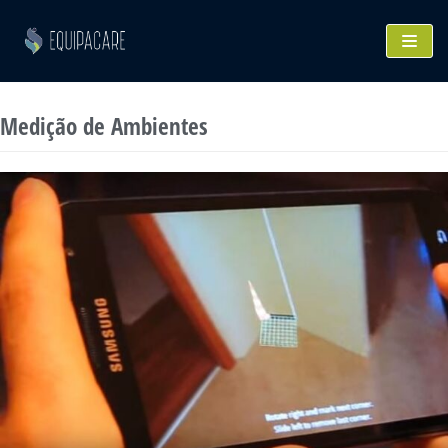
Pular
para
o
conteúdo
Medição de Ambientes