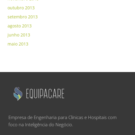
outubro 2013
setembro 2013
agosto 2013
junho 2013
maio 2013
Empresa de Engenharia para Clínicas e Hospitais com
foco na Inteligência do Negócio.