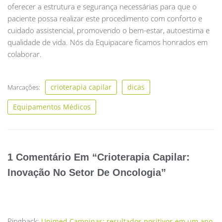
oferecer a estrutura e segurança necessárias para que o
paciente possa realizar este procedimento com conforto e
cuidado assistencial, promovendo o bem-estar, autoestima e
qualidade de vida. Nós da Equipacare ficamos honrados em
colaborar.
crioterapia capilar
dicas
Marcações:
Equipamentos Médicos
1 Comentário Em “Crioterapia Capilar:
Inovação No Setor De Oncologia”
Pingback:
Unimed Campinas: resultados positivos em um ano