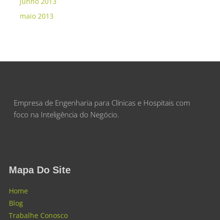
junho 2013
maio 2013
Empresa de Engenharia para Clínicas e Hospitais com
foco na Inteligência do Negócio.
Mapa Do Site
Home
Blog
Trabalhe Conosco