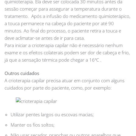
quimioterapia. Ela deve ser colocada 30 minutos antes da
sessão começar para assegurar a temperatura durante o
tratamento. Após a infusão do medicamento quimioterápico,
a touca permanece na cabeça do paciente por até 90
minutos. Ao final do processo, o paciente retira a touca e
deve aclimatar-se antes de ir para casa.
Para iniciar a crioterapia capilar não é necessário nenhum
exame e os efeitos colaterais podem ser dor de cabeça e frio,
já que a sensação térmica pode chegar a 16ºC .
Outros cuidados
A crioterapia capilar precisa atuar em conjunto com alguns
cuidados por parte do paciente, como, por exemplo:
Utilizar pentes largos ou escovas macias;
Manter os fios soltos;
Não usar secador, pranchas ou outros aparelhos que