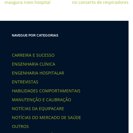
inaugura novo hospital
no conserto de respiradores
NAVEGUE POR CATEGORIAS
CARREIRA E SUCESSO
ENGENHARIA CLÍNICA
ENGENHARIA HOSPITALAR
ENTREVISTAS
HABILIDADES COMPORTAMENTAIS
MANUTENÇÃO E CALIBRAÇÃO
NOTÍCIAS DA EQUIPACARE
NOTÍCIAS DO MERCADO DE SAÚDE
OUTROS