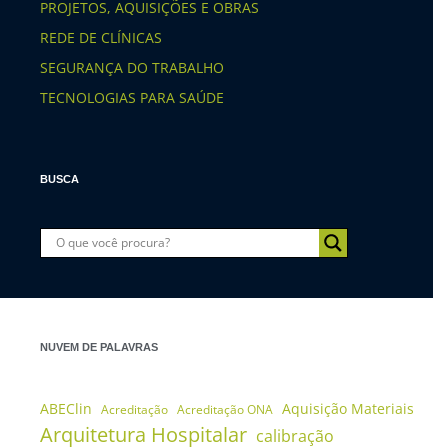
PROJETOS, AQUISIÇÕES E OBRAS
REDE DE CLÍNICAS
SEGURANÇA DO TRABALHO
TECNOLOGIAS PARA SAÚDE
BUSCA
NUVEM DE PALAVRAS
ABEClin
Aquisição Materiais
Acreditação
Acreditação ONA
Arquitetura Hospitalar
calibração