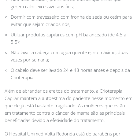
gerem calor excessivo aos fios;
Dormir com travesseiro com fronha de seda ou cetim para
evitar que sejam criados nós;
Utilizar produtos capilares com pH balanceado (de 4.5 a
5.5);
Não lavar a cabeça com água quente e, no máximo, duas
vezes por semana;
O cabelo deve ser lavado 24 e 48 horas antes e depois da
Crioterapia.
Além de abrandar os efeitos do tratamento, a Crioterapia
Capilar mantém a autoestima do paciente nesse momento em
que ele já está bastante fragilizado. As mulheres que estão
em tratamento contra o câncer de mama são as principais
beneficiadas devido à efetividade do tratamento.
O Hospital Unimed Volta Redonda está de parabéns por