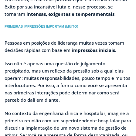
êxito por sua incansável luta e, nesse processo, se
tornaram
intensas, exigentes e temperamentais
.
PRIMEIRAS IMPRESSÕES IMPORTAM (MUITO)
Pessoas em posições de liderança muitas vezes tomam
decisões rápidas com base em
impressões iniciais
.
Isso não é apenas uma questão de julgamento
precipitado, mas um reflexo da pressão sob a qual elas
operam: muitas responsabilidades, pouco tempo e muitos
interlocutores. Por isso, a forma como você se apresenta
nas primeiras interações pode determinar como será
percebido dali em diante.
No contexto da engenharia clínica e hospitalar, imagine a
primeira reunião com um superintendente hospitalar para
discutir a implantação de um novo sistema de gestão de
ativos. Se você se apresenta de forma desorganizada, ou