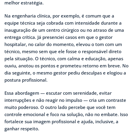
melhor estratégia.
Na engenharia clínica, por exemplo, é comum que a
equipe técnica seja cobrada com intensidade durante a
inauguração de um centro cirúrgico ou no atraso de uma
entrega crítica. Já presenciei casos em que o gestor
hospitalar, no calor do momento, elevou o tom com um
técnico, mesmo sem que ele fosse o responsável direto
pela situação. O técnico, com calma e educação, apenas
ouviu, anotou os pontos e prometeu retorno em breve. No
dia seguinte, o mesmo gestor pediu desculpas e elogiou a
postura profissional.
Essa abordagem — escutar com serenidade, evitar
interrupções e não reagir no impulso — cria um contraste
muito poderoso. O outro lado percebe que você tem
controle emocional e foco na solução, não no embate. Isso
fortalece sua imagem profissional e ajuda, inclusive, a
ganhar respeito.