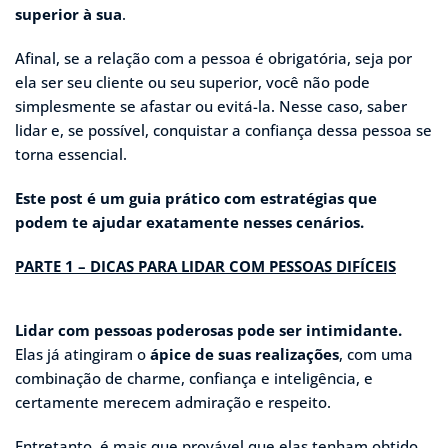
superior à sua
.
Afinal, se a relação com a pessoa é obrigatória, seja por
ela ser seu cliente ou seu superior, você não pode
simplesmente se afastar ou evitá-la. Nesse caso, saber
lidar e, se possível, conquistar a confiança dessa pessoa se
torna essencial.
Este post é um guia prático com estratégias que
podem te ajudar exatamente nesses cenários.
PARTE 1 – DICAS PARA LIDAR COM PESSOAS DIFÍCEIS
Lidar com pessoas poderosas pode ser intimidante.
Elas já atingiram o
ápice de suas realizações
, com uma
combinação de charme, confiança e inteligência, e
certamente merecem admiração e respeito.
Entretanto, é mais que provável que elas tenham obtido