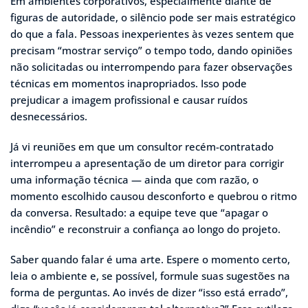
Em ambientes corporativos, especialmente diante de
figuras de autoridade, o silêncio pode ser mais estratégico
do que a fala. Pessoas inexperientes às vezes sentem que
precisam “mostrar serviço” o tempo todo, dando opiniões
não solicitadas ou interrompendo para fazer observações
técnicas em momentos inapropriados. Isso pode
prejudicar a imagem profissional e causar ruídos
desnecessários.
Já vi reuniões em que um consultor recém-contratado
interrompeu a apresentação de um diretor para corrigir
uma informação técnica — ainda que com razão, o
momento escolhido causou desconforto e quebrou o ritmo
da conversa. Resultado: a equipe teve que “apagar o
incêndio” e reconstruir a confiança ao longo do projeto.
Saber quando falar é uma arte. Espere o momento certo,
leia o ambiente e, se possível, formule suas sugestões na
forma de perguntas. Ao invés de dizer “isso está errado”,