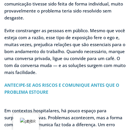
comunicação tivesse sido feita de forma individual, muito
provavelmente o problema teria sido resolvido sem
desgaste.
Evite constranger as pessoas em público. Mesmo que você
esteja com a razão, esse tipo de exposição fere o ego e,
muitas vezes, prejudica relações que são essenciais para o
bom andamento do trabalho. Quando necessário, marque
uma conversa privada, ligue ou convide para um café. O
tom da conversa muda — e as soluções surgem com muito
mais facilidade.
ANTECIPE-SE AOS RISCOS E COMUNIQUE ANTES QUE O
PROBLEMA ESTOURE
Em contextos hospitalares, há pouco espaço para
surpresas negativas. Problemas acontecem, mas a forma
BR
como você os comunica faz toda a diferença. Um erro