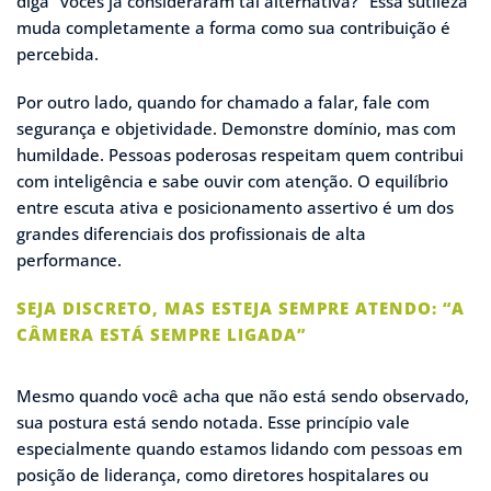
diga “vocês já consideraram tal alternativa?” Essa sutileza
muda completamente a forma como sua contribuição é
percebida.
Por outro lado, quando for chamado a falar, fale com
segurança e objetividade. Demonstre domínio, mas com
humildade. Pessoas poderosas respeitam quem contribui
com inteligência e sabe ouvir com atenção. O equilíbrio
entre escuta ativa e posicionamento assertivo é um dos
grandes diferenciais dos profissionais de alta
performance.
SEJA DISCRETO, MAS ESTEJA SEMPRE ATENDO: “A
CÂMERA ESTÁ SEMPRE LIGADA”
Mesmo quando você acha que não está sendo observado,
sua postura está sendo notada. Esse princípio vale
especialmente quando estamos lidando com pessoas em
posição de liderança, como diretores hospitalares ou