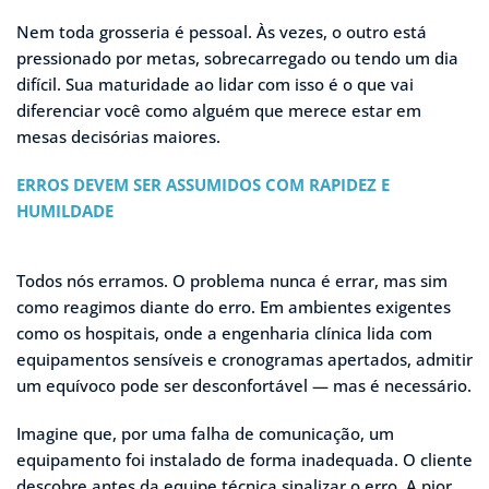
Nem toda grosseria é pessoal. Às vezes, o outro está
pressionado por metas, sobrecarregado ou tendo um dia
difícil. Sua maturidade ao lidar com isso é o que vai
diferenciar você como alguém que merece estar em
mesas decisórias maiores.
ERROS DEVEM SER ASSUMIDOS COM RAPIDEZ E
HUMILDADE
Todos nós erramos. O problema nunca é errar, mas sim
como reagimos diante do erro. Em ambientes exigentes
como os hospitais, onde a engenharia clínica lida com
equipamentos sensíveis e cronogramas apertados, admitir
um equívoco pode ser desconfortável — mas é necessário.
Imagine que, por uma falha de comunicação, um
equipamento foi instalado de forma inadequada. O cliente
descobre antes da equipe técnica sinalizar o erro. A pior