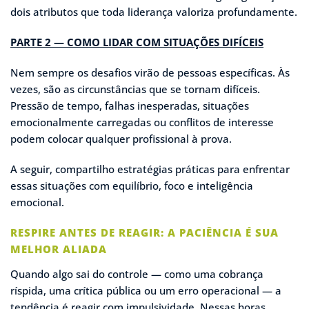
dois atributos que toda liderança valoriza profundamente.
PARTE 2 — COMO LIDAR COM SITUAÇÕES DIFÍCEIS
Nem sempre os desafios virão de pessoas específicas. Às
vezes, são as circunstâncias que se tornam difíceis.
Pressão de tempo, falhas inesperadas, situações
emocionalmente carregadas ou conflitos de interesse
podem colocar qualquer profissional à prova.
A seguir, compartilho estratégias práticas para enfrentar
essas situações com equilíbrio, foco e inteligência
emocional.
RESPIRE ANTES DE REAGIR: A PACIÊNCIA É SUA
MELHOR ALIADA
Quando algo sai do controle — como uma cobrança
ríspida, uma crítica pública ou um erro operacional — a
tendência é reagir com impulsividade. Nessas horas,