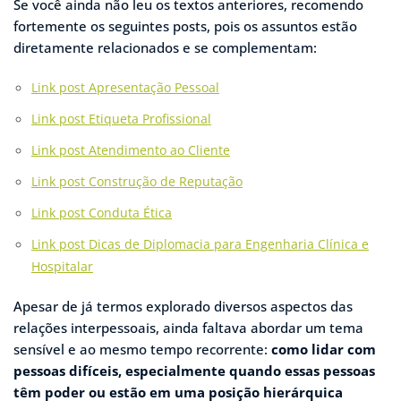
Se você ainda não leu os textos anteriores, recomendo
fortemente os seguintes posts, pois os assuntos estão
diretamente relacionados e se complementam:
Link post Apresentação Pessoal
Link post Etiqueta Profissional
Link post Atendimento ao Cliente
Link post Construção de Reputação
Link post Conduta Ética
Link post Dicas de Diplomacia para Engenharia Clínica e
Hospitalar
Apesar de já termos explorado diversos aspectos das
relações interpessoais, ainda faltava abordar um tema
sensível e ao mesmo tempo recorrente:
como lidar com
pessoas difíceis, especialmente quando essas pessoas
têm poder ou estão em uma posição hierárquica