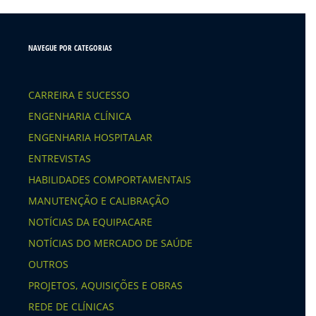
NAVEGUE POR CATEGORIAS
CARREIRA E SUCESSO
ENGENHARIA CLÍNICA
ENGENHARIA HOSPITALAR
ENTREVISTAS
HABILIDADES COMPORTAMENTAIS
MANUTENÇÃO E CALIBRAÇÃO
NOTÍCIAS DA EQUIPACARE
NOTÍCIAS DO MERCADO DE SAÚDE
OUTROS
PROJETOS, AQUISIÇÕES E OBRAS
REDE DE CLÍNICAS