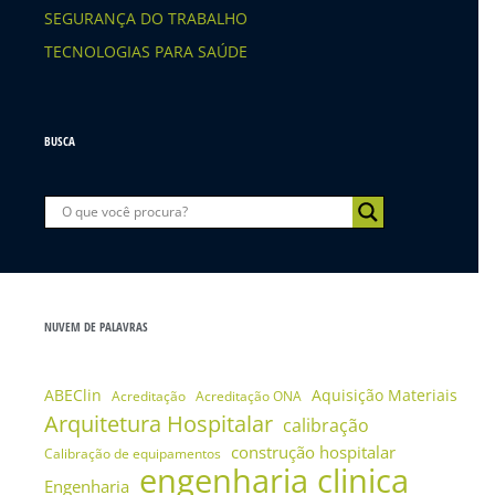
SEGURANÇA DO TRABALHO
TECNOLOGIAS PARA SAÚDE
BUSCA
NUVEM DE PALAVRAS
ABEClin
Aquisição Materiais
Acreditação
Acreditação ONA
Arquitetura Hospitalar
calibração
construção hospitalar
Calibração de equipamentos
engenharia clinica
Engenharia