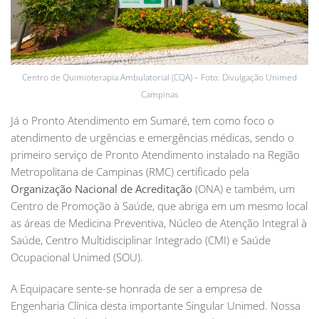
Centro de Quimioterapia Ambulatorial (CQA) – Foto: Divulgação Unimed
Campinas
Já o Pronto Atendimento em Sumaré, tem como foco o
atendimento de urgências e emergências médicas, sendo o
primeiro serviço de Pronto Atendimento instalado na Região
Metropolitana de Campinas (RMC) certificado pela
Organização Nacional de Acreditação
(ONA) e também, um
Centro de Promoção à Saúde, que abriga em um mesmo local
as áreas de Medicina Preventiva, Núcleo de Atenção Integral à
Saúde, Centro Multidisciplinar Integrado (CMI) e Saúde
Ocupacional Unimed (SOU).
A Equipacare sente-se honrada de ser a empresa de
Engenharia Clínica desta importante Singular Unimed. Nossa