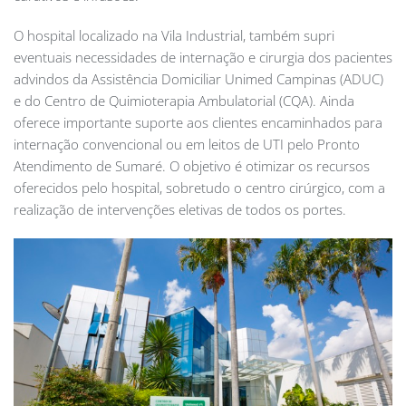
O hospital localizado na Vila Industrial, também supri
eventuais necessidades de internação e cirurgia dos pacientes
advindos da Assistência Domiciliar Unimed Campinas (ADUC)
e do Centro de Quimioterapia Ambulatorial (CQA). Ainda
oferece importante suporte aos clientes encaminhados para
internação convencional ou em leitos de UTI pelo Pronto
Atendimento de Sumaré. O objetivo é otimizar os recursos
oferecidos pelo hospital, sobretudo o centro cirúrgico, com a
realização de intervenções eletivas de todos os portes.