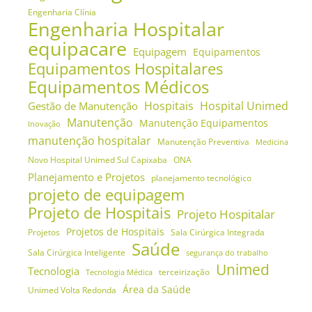
Engenharia Clínia
Engenharia Hospitalar
equipacare
Equipagem
Equipamentos
Equipamentos Hospitalares
Equipamentos Médicos
Hospitais
Hospital Unimed
Gestão de Manutenção
Manutenção
Manutenção Equipamentos
Inovação
manutenção hospitalar
Manutenção Preventiva
Medicina
Novo Hospital Unimed Sul Capixaba
ONA
Planejamento e Projetos
planejamento tecnológico
projeto de equipagem
Projeto de Hospitais
Projeto Hospitalar
Projetos de Hospitais
Projetos
Sala Cirúrgica Integrada
Saúde
Sala Cirúrgica Inteligente
segurança do trabalho
Unimed
Tecnologia
terceirização
Tecnologia Médica
Área da Saúde
Unimed Volta Redonda