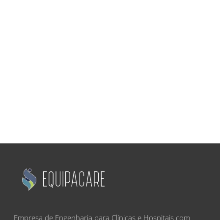
Empresa de Engenharia para Clínicas e Hospitais com