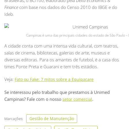
Brasileiras, o BCI100, elaborado pela
Delta Economics &
Finance
com base nos dados do Censo 2010 do IBGE e do
Ideb.
Campinas é uma das principais cidades do estado de São Paulo – 
A cidade conta com uma intensa vida cultural, com teatros,
salas de cinema, bibliotecas, galerias de arte, museus e
diversas editoras. Para os amantes de futebol, é a casa dos
times Ponte Preta e Guarani e tem três estádios.
Veja:
Fato ou Fake: 7 mitos sobre a Equipacare
Se interessou pelo trabalho que prestamos à Unimed
Campinas? Fale com o nosso
.
setor comercial
Gestão de Manutenção
Marcações: