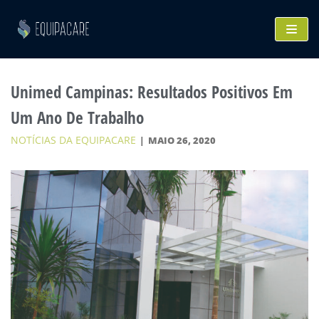
Pular
para
o
conteúdo
Unimed Campinas: Resultados Positivos Em
Um Ano De Trabalho
NOTÍCIAS DA EQUIPACARE
MAIO 26, 2020