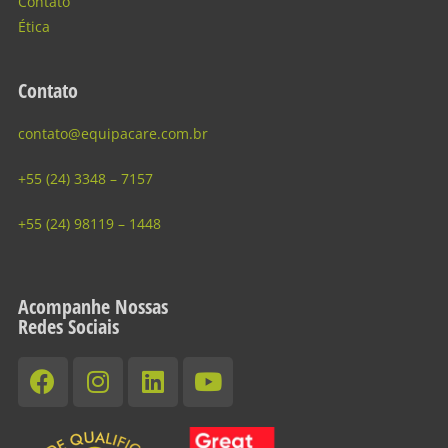
Contato
Ética
Contato
contato@equipacare.com.br
+55 (24) 3348 – 7157
+55 (24) 98119 – 1448
Acompanhe Nossas
Redes Sociais